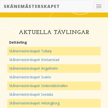
SKÅNEMÄSTERSKAPET
Toggl
navig
AKTUELLA TÄVLINGAR
Deltävling
Skånemästerskapet Tollarp
Skånemästerskapet Kristianstad
Skånemästerskapet Ängelholm
Skånemästerskapet Svalöv
Skånemästerskapet Söderslättshallen
Skånemästerskapet Svedala
Skånemästerskapet Helsingborg